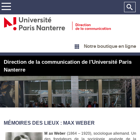
Notre boutique en ligne
Direction de la communication de l'Université Paris
Nanterre
MÉMOIRES DES LIEUX : MAX WEBER
M
ax Weber
(1864 – 1920), sociologue allemand. Un
des fondateurs de la sociologie, analyste de la