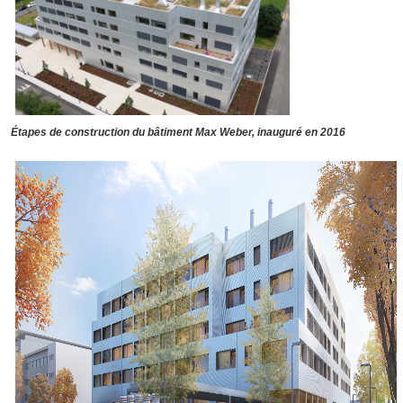
Étapes de construction du bâtiment Max Weber, inauguré en 2016